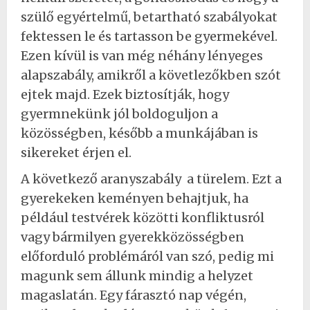
szülő egyértelmű, betartható szabályokat
fektessen le és tartasson be gyermekével.
Ezen kívül is van még néhány lényeges
alapszabály, amikről a követlezőkben szót
ejtek majd. Ezek biztosítják, hogy
gyermnekünk jól boldoguljon a
közösségben, később a munkájában is
sikereket érjen el.
A következő aranyszabály a türelem. Ezt a
gyerekeken keményen behajtjuk, ha
például testvérek közötti konfliktusról
vagy bármilyen gyerekközösségben
előforduló problémáról van szó, pedig mi
magunk sem állunk mindig a helyzet
magaslatán. Egy fárasztó nap végén,