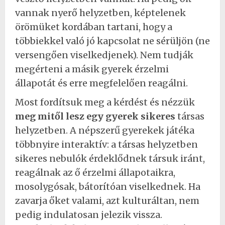
vannak nyerő helyzetben, képtelenek
örömüket kordában tartani, hogy a
többiekkel való jó kapcsolat ne sérüljön (ne
versengően viselkedjenek). Nem tudják
megérteni a másik gyerek érzelmi
állapotát és erre megfelelően reagálni.
Most fordítsuk meg a kérdést és nézzük
meg mitől lesz egy gyerek sikeres
társas
helyzetben. A népszerű gyerekek játéka
többnyire interaktív: a társas helyzetben
sikeres nebulók érdeklődnek társuk iránt,
reagálnak az ő érzelmi állapotaikra,
mosolygósak, bátorítóan viselkednek. Ha
zavarja őket valami, azt kulturáltan, nem
pedig indulatosan jelezik vissza.