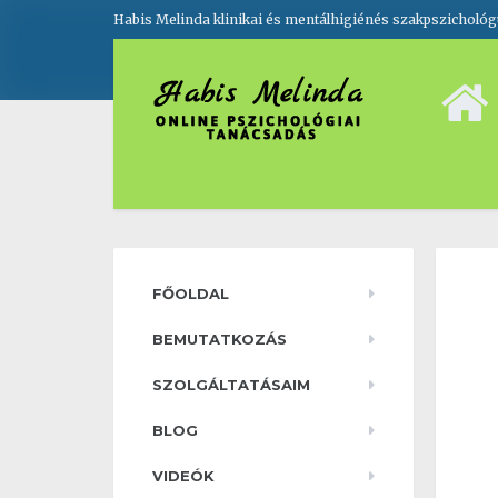
Habis Melinda klinikai és mentálhigiénés szakpszicholó
FŐOLDAL
BEMUTATKOZÁS
SZOLGÁLTATÁSAIM
BLOG
VIDEÓK