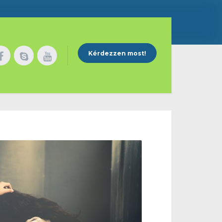
Kérdezzen most!