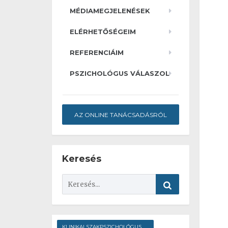
MÉDIAMEGJELENÉSEK
ELÉRHETŐSÉGEIM
REFERENCIÁIM
PSZICHOLÓGUS VÁLASZOL
AZ ONLINE TANÁCSADÁSRÓL
Keresés
KLINIKAI SZAKPSZICHOLÓGUS