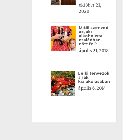
október 21,
2020
Mitől szenved
az, aki
alkoholista
családban
nőtt fel?
április 21, 2018
Lelki tényezők
a rák
kialakulásában
április 6, 2014