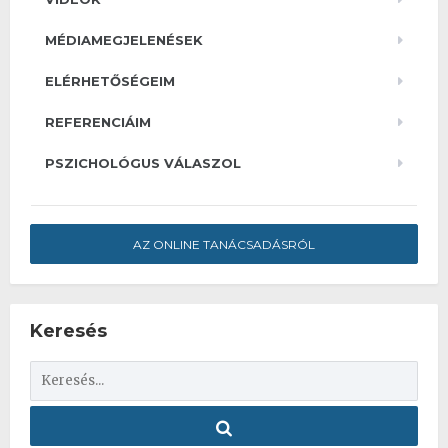
MÉDIAMEGJELENÉSEK
ELÉRHETŐSÉGEIM
REFERENCIÁIM
PSZICHOLÓGUS VÁLASZOL
AZ ONLINE TANÁCSADÁSRÓL
Keresés