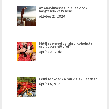
Az öngyilkosság jelei és ezek
megfelelő kezelése
október 21, 2020
Mitől szenved az, aki alkoholista
családban nőtt fel?
április 21, 2018
Lelki tényezők a rák kialakulásában
április 6, 2014