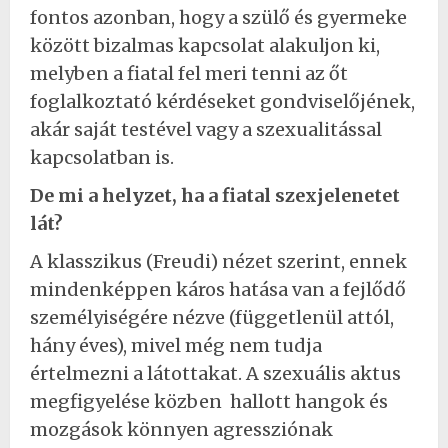
fontos azonban, hogy a szülő és gyermeke
között bizalmas kapcsolat alakuljon ki,
melyben a fiatal fel meri tenni az őt
foglalkoztató kérdéseket gondviselőjének,
akár saját testével vagy a szexualitással
kapcsolatban is.
De mi a helyzet, ha a fiatal szexjelenetet
lát?
A klasszikus (Freudi) nézet szerint, ennek
mindenképpen káros hatása van a fejlődő
személyiségére nézve (függetlenül attól,
hány éves), mivel még nem tudja
értelmezni a látottakat. A szexuális aktus
megfigyelése közben hallott hangok és
mozgások könnyen agressziónak