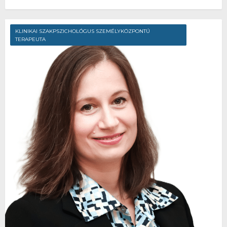
KLINIKAI SZAKPSZICHOLÓGUS SZEMÉLYKÖZPONTÚ
TERAPEUTA