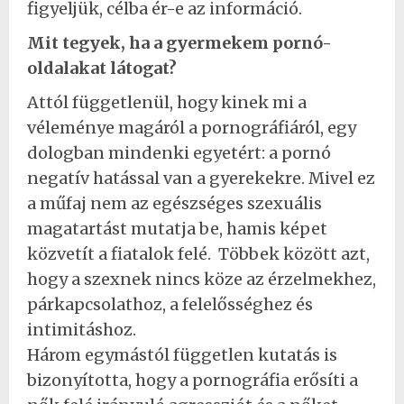
figyeljük, célba ér-e az információ.
Mit tegyek, ha a gyermekem pornó-
oldalakat látogat?
Attól függetlenül, hogy kinek mi a
véleménye magáról a pornográfiáról, egy
dologban mindenki egyetért: a pornó
negatív hatással van a gyerekekre. Mivel ez
a műfaj nem az egészséges szexuális
magatartást mutatja be, hamis képet
közvetít a fiatalok felé. Többek között azt,
hogy a szexnek nincs köze az érzelmekhez,
párkapcsolathoz, a felelősséghez és
intimitáshoz.
Három egymástól független kutatás is
bizonyította, hogy a pornográfia erősíti a