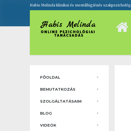
Habis Melinda klinikai és mentálhigiénés szakpszicholó
FŐOLDAL
BEMUTATKOZÁS
SZOLGÁLTATÁSAIM
BLOG
VIDEÓK