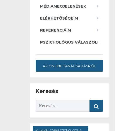
MÉDIAMEGJELENÉSEK
ELÉRHETŐSÉGEIM
REFERENCIÁIM
PSZICHOLÓGUS VÁLASZOL
AZ ONLINE TANÁCSADÁSRÓL
Keresés
KLINIKAI SZAKPSZICHOLÓGUS