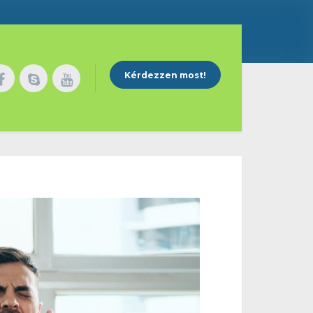
Kérdezzen most!