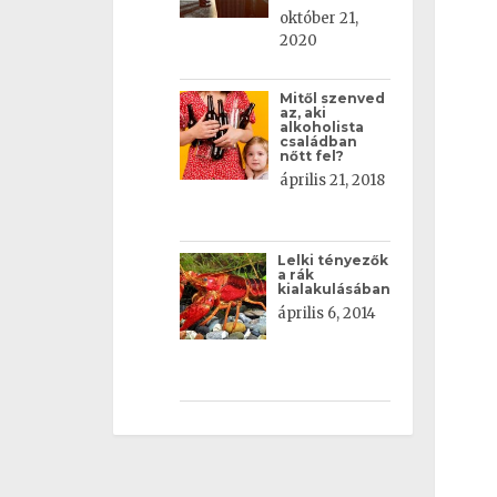
október 21,
2020
Mitől szenved
az, aki
alkoholista
családban
nőtt fel?
április 21, 2018
Lelki tényezők
a rák
kialakulásában
április 6, 2014