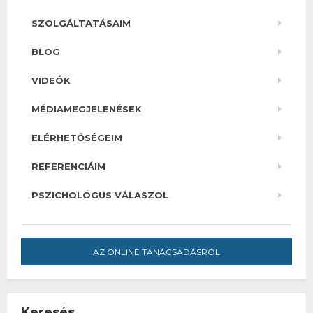
SZOLGÁLTATÁSAIM
BLOG
VIDEÓK
MÉDIAMEGJELENÉSEK
ELÉRHETŐSÉGEIM
REFERENCIÁIM
PSZICHOLÓGUS VÁLASZOL
AZ ONLINE TANÁCSADÁSRÓL
Keresés