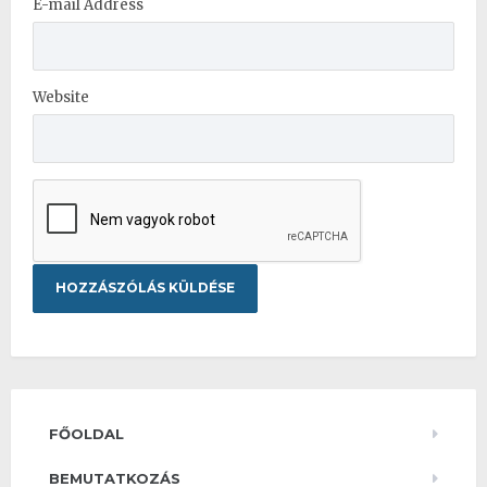
E-mail Address
Website
FŐOLDAL
BEMUTATKOZÁS