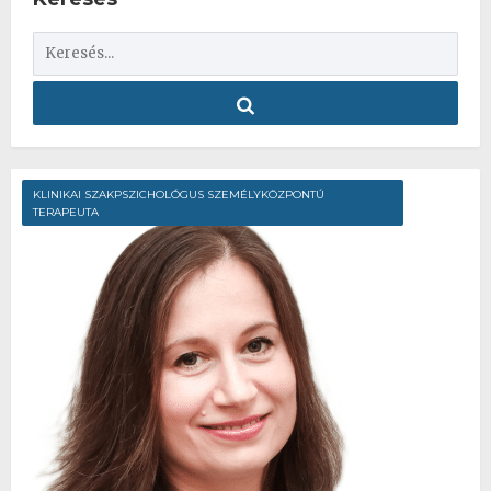
KLINIKAI SZAKPSZICHOLÓGUS SZEMÉLYKÖZPONTÚ
TERAPEUTA