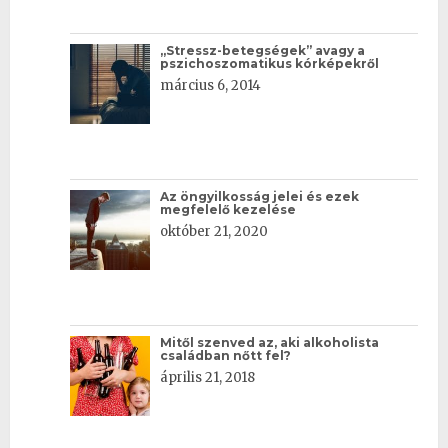
„Stressz-betegségek” avagy a
pszichoszomatikus kórképekről
március 6, 2014
Az öngyilkosság jelei és ezek
megfelelő kezelése
október 21, 2020
Mitől szenved az, aki alkoholista
családban nőtt fel?
április 21, 2018