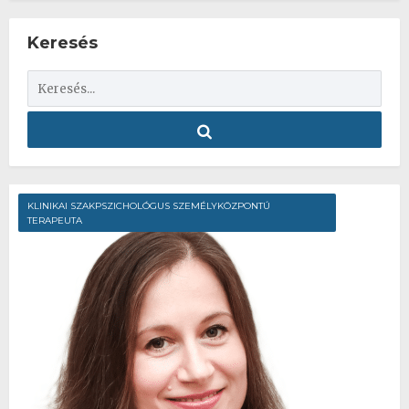
Keresés
KLINIKAI SZAKPSZICHOLÓGUS SZEMÉLYKÖZPONTÚ
TERAPEUTA