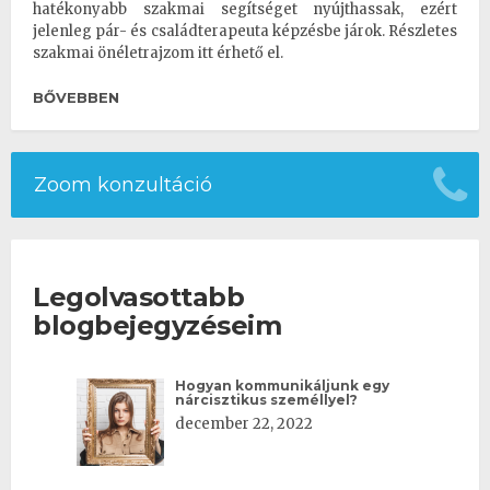
hatékonyabb szakmai segítséget nyújthassak, ezért
jelenleg pár- és családterapeuta képzésbe járok. Részletes
szakmai önéletrajzom itt érhető el.
BŐVEBBEN
Zoom konzultáció
Legolvasottabb
blogbejegyzéseim
Hogyan kommunikáljunk egy
nárcisztikus személlyel?
december 22, 2022