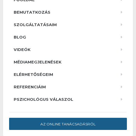
BEMUTATKOZÁS
SZOLGÁLTATÁSAIM
BLOG
VIDEÓK
MÉDIAMEGJELENÉSEK
ELÉRHETŐSÉGEIM
REFERENCIÁIM
PSZICHOLÓGUS VÁLASZOL
AZ ONLINE TANÁCSADÁSRÓL