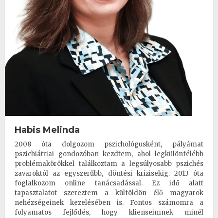
Habis Melinda
2008 óta dolgozom pszichológusként, pályámat
pszichiátriai gondozóban kezdtem, ahol legkülönfélébb
problémakörökkel találkoztam a legsúlyosabb pszichés
zavaroktól az egyszerűbb, döntési krízisekig. 2013 óta
foglalkozom online tanácsadással. Ez idő alatt
tapasztalatot szereztem a külföldön élő magyarok
nehézségeinek kezelésében is. Fontos számomra a
folyamatos fejlődés, hogy klienseimnek minél