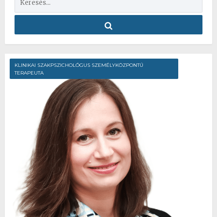
KLINIKAI SZAKPSZICHOLÓGUS SZEMÉLYKÖZPONTÚ
TERAPEUTA