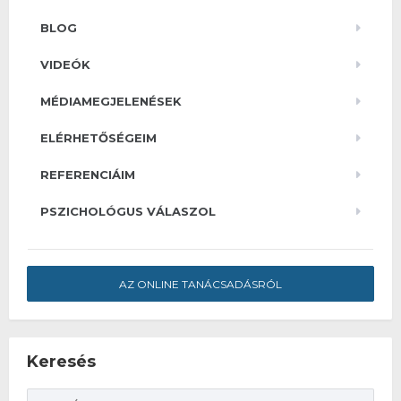
BLOG
VIDEÓK
MÉDIAMEGJELENÉSEK
ELÉRHETŐSÉGEIM
REFERENCIÁIM
PSZICHOLÓGUS VÁLASZOL
AZ ONLINE TANÁCSADÁSRÓL
Keresés