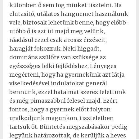
különben ő sem fog minket tisztelni. Ha
elutasító, utálatos hangnemet használunk
vele, biztosak lehetünk benne, hogy előbb-
utóbb ő is azt üt majd meg velünk,
ráadásul ezzel csak a rossz érzéseit,
haragját fokozzuk. Neki higgadt,
domináns szülőre van szüksége az
egészséges lelki fejlődéshez. Lényeges
megérteni, hogy ha gyermekünk azt látja,
viselkedésével indulatokat generál
bennünk, ezzel hatalmat szerez felettünk
és még pimaszabbul felesel majd. Ezért
fontos, hogy a gyermek előtt folyton
uralkodjunk magunkon, tiszteletben
tartsuk őt. Büntetés megszabásakor pedig
legyünk határozottak, de kerüljük a heves