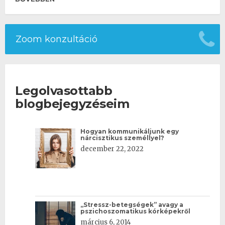
Zoom konzultáció
Legolvasottabb
blogbejegyzéseim
Hogyan kommunikáljunk egy
nárcisztikus személlyel?
december 22, 2022
„Stressz-betegségek” avagy a
pszichoszomatikus kórképekről
március 6, 2014