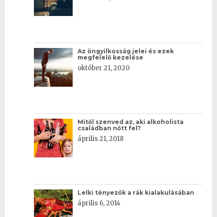
Az öngyilkosság jelei és ezek
megfelelő kezelése
október 21, 2020
Mitől szenved az, aki alkoholista
családban nőtt fel?
április 21, 2018
Lelki tényezők a rák kialakulásában
április 6, 2014